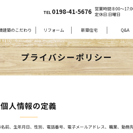
営業時間 8:00～17:0
0198-41-5676
TEL
定休日:日曜日
橋建築のこだわり
リフォーム
新築住宅
Q&A
プライバシーポリシー
個人情報の定義
お名前、生年月日、性別、電話番号、電子メールアドレス、職業、勤務