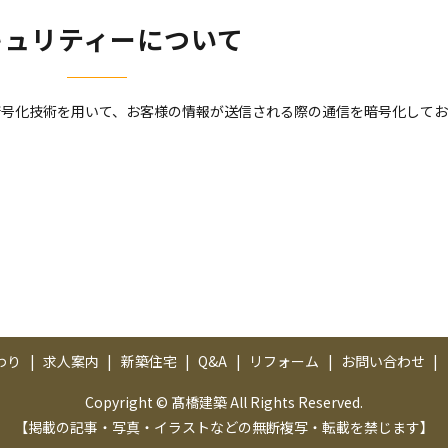
キュリティーについて
 Layer）暗号化技術を用いて、お客様の情報が送信される際の通信を暗号化して
わり
求人案内
新築住宅
Q&A
リフォーム
お問い合わせ
Copyright © 髙橋建築 All Rights Reserved.
【掲載の記事・写真・イラストなどの無断複写・転載を禁じます】