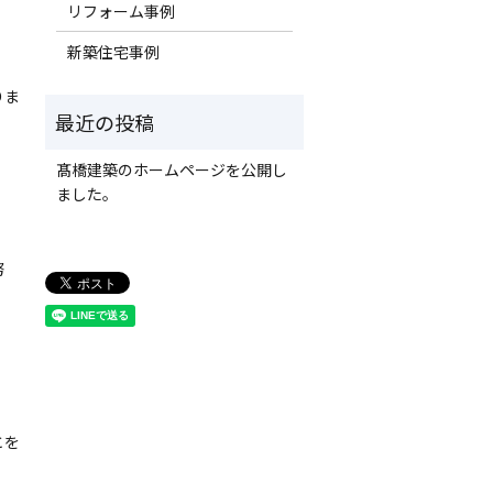
リフォーム事例
新築住宅事例
りま
髙橋建築のホームページを公開し
ました。
努
とを